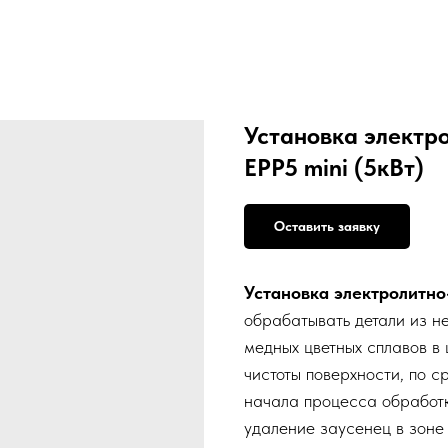
Установка электр
EPP5 mini (5кВт)
Оставить заявку
Установка электролитно
обрабатывать детали из н
медных цветных сплавов в 
чистоты поверхности, по 
начала процесса обработк
удаление заусенец в зоне