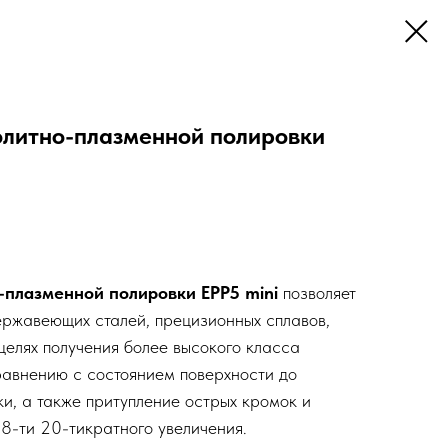
олитно-плазменной полировки
-плазменной полировки EPP5 mini
позволяет
ержавеющих сталей, прецизионных сплавов,
целях получения более высокого класса
сравнению с состоянием поверхности до
и, а также притупление острых кромок и
 8-ти 20-тикратного увеличения.