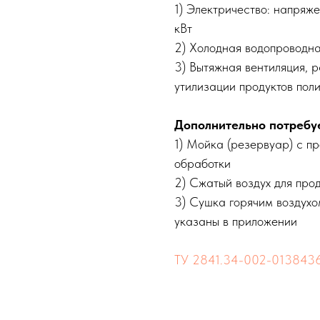
1) Электричество: напряж
кВт
2) Холодная водопроводна
3) Вытяжная вентиляция, 
утилизации продуктов пол
Дополнительно потребуе
1) Мойка (резервуар) с пр
обработки
2) Сжатый воздух для про
3) Сушка горячим воздух
указаны в приложении
ТУ 2841.34-002-013843