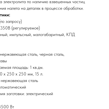
а электролита по наличию взвешенных частиц
ния налета на деталях в процессе обработки.
тики:
по запросу)
-350В (регулируемое)
нный, импульсный, малогабаритный, КПД
нержавеющая сталь, черная сталь,
лавы
емая площадь: 1 кв.дм.
 х 250 х 250 мм, 15 л.
 нержавеющая сталь
втоматический
ия заготовки: электрический
4500 Вт