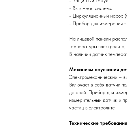
- Защитный кожух
- Вытяжная система
- Циркуляционный насос 
- Прибор для измерения з
На лицевой панели распол
температуры электролита,
В наличии датчик темпера
Механизм опускания де
Электромеханический – ви
Включает в себя датчик п
деталей. Прибор для изме
измерительный датчик и п
частиц в электролите
Технические требования