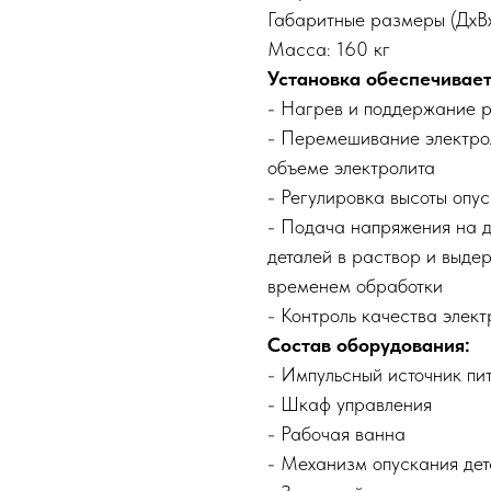
Габаритные размеры (Дх
Масса: 160 кг
Установка обеспечивает
- Нагрев и поддержание р
- Перемешивание электро
объеме электролита
- Регулировка высоты опу
- Подача напряжения на д
деталей в раствор и выде
временем обработки
- Контроль качества элек
Состав оборудования:
- Импульсный источник пи
- Шкаф управления
- Рабочая ванна
- Механизм опускания дет