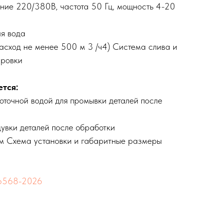
ение 220/380В, частота 50 Гц, мощность 4-20
я вода
расход не менее 500 м 3 /ч4) Система слива и
ировки
тся:
оточной водой для промывки деталей после
дувки деталей после обработки
ом Схема установки и габаритные размеры
6568-2026