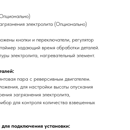
(Опционально)
агрязнения электролита (Опционально)
ожены кнопки и переключатели, регулятор
 таймер задающий время обработки деталей.
туры электролита, нагревательный элемент.
талей:
нтовая пара с реверсивным двигателем.
оложения, для настройки высоты опускания
рения загрязнения электролита,
рибор для контроля количества взвешенных
 для подключения установки: