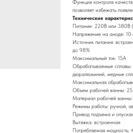
Функция контроля качеств
позволяет избежать появле
Технические характерис
Питание: 220В или 380В (
Напряжение на аноде: 10
Источник питания: встрое
до 98%
Максимальный ток: 15А
Обрабатываемые сплавы: 
дюралюминий, медные сп
Максимальная обрабатыва
Объем рабочей ванны: 250
Материал рабочей ванны:
Режимы работы: ручной, а
Привод подъема и опускан
Вытяжка: встроенная
Потребляемая мощность: 