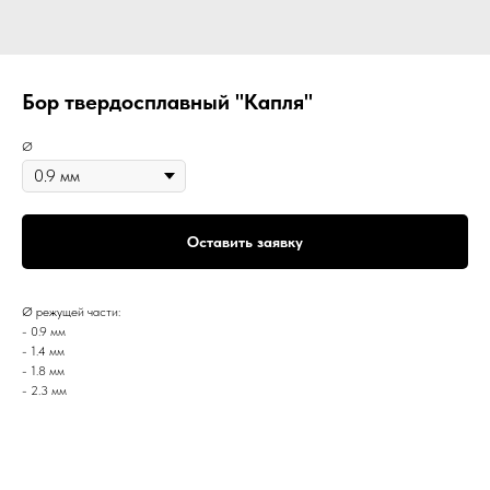
Бор твердосплавный "Капля"
Ø
Оставить заявку
Ø режущей части:
- 0.9 мм
- 1.4 мм
- 1.8 мм
- 2.3 мм